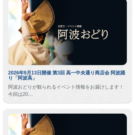
2026年9月13日開催 第3回 高一中央通り商店会 阿波踊
り「阿波高」
阿波おどりが観られるイベント情報をお届けします！
今回は20…