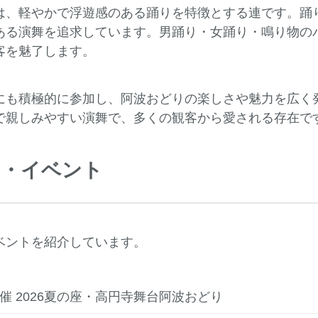
は、軽やかで浮遊感のある踊りを特徴とする連です。踊
ある演舞を追求しています。男踊り・女踊り・鳴り物の
客を魅了します。
にも積極的に参加し、阿波おどりの楽しさや魅力を広く
で親しみやすい演舞で、多くの観客から愛される存在で
り・イベント
ベントを紹介しています。
日開催 2026夏の座・高円寺舞台阿波おどり