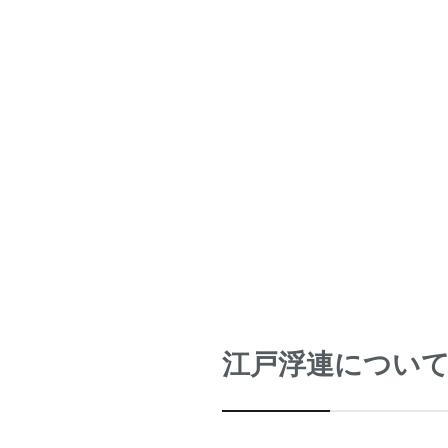
江戸浮連につい