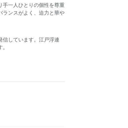
り手一人ひとりの個性を尊重
バランスがよく、迫力と華や
発信しています。江戸浮連
す。