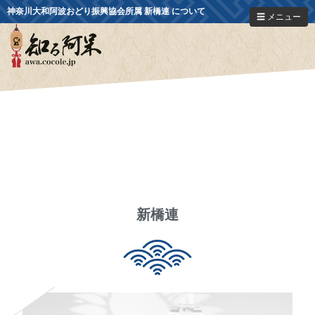
神奈川大和阿波おどり振興協会所属 新橋連 について
☰ メニュー
新橋連