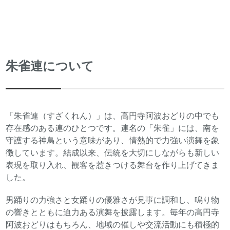
朱雀連について
「朱雀連（すざくれん）」は、高円寺阿波おどりの中でも
存在感のある連のひとつです。連名の「朱雀」には、南を
守護する神鳥という意味があり、情熱的で力強い演舞を象
徴しています。結成以来、伝統を大切にしながらも新しい
表現を取り入れ、観客を惹きつける舞台を作り上げてきま
した。
男踊りの力強さと女踊りの優雅さが見事に調和し、鳴り物
の響きとともに迫力ある演舞を披露します。毎年の高円寺
阿波おどりはもちろん、地域の催しや交流活動にも積極的