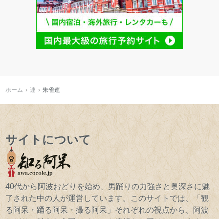
ホーム
連
朱雀連
サイトについて
40代から阿波おどりを始め、男踊りの力強さと奥深さに魅
了された中の人が運営しています。このサイトでは、「観
る阿呆・踊る阿呆・撮る阿呆」それぞれの視点から、阿波