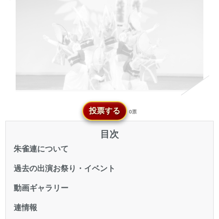
投票する
0票
目次
朱雀連について
過去の出演お祭り・イベント
動画ギャラリー
連情報