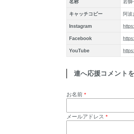
名称
若獅
キャッチコピー
阿波
Instagram
https
Facebook
http
YouTube
http
連へ応援コメント
お名前
*
メールアドレス
*