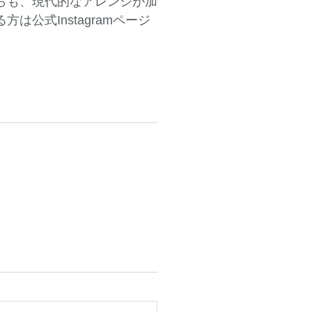
らも、現代的なアレンジが加
公式Instagramページ