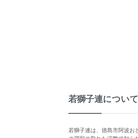
若獅子連につい
若獅子連は、徳島市阿波お