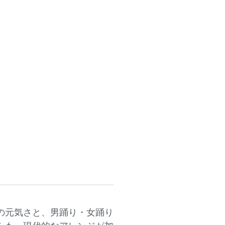
の元気さと、男踊り・女踊り