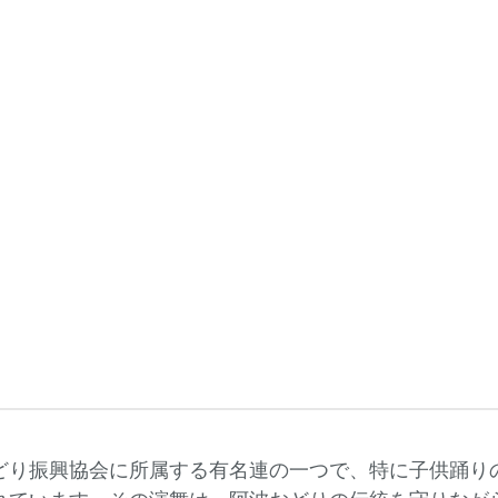
て
どり振興協会に所属する有名連の一つで、特に子供踊り