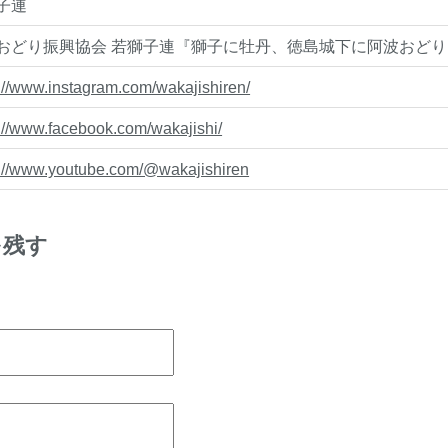
子連
おどり振興協会 若獅子連『獅子に牡丹、徳島城下に阿波おどり
://www.instagram.com/wakajishiren/
s://www.facebook.com/wakajishi/
s://www.youtube.com/@wakajishiren
を残す