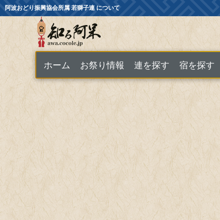
阿波おどり振興協会所属 若獅子連 について
ホーム
お祭り情報
連を探す
宿を探す