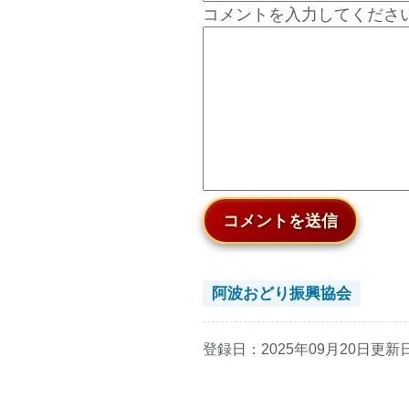
コメントを入力してください.
コメントを送信
阿波おどり振興協会
登録日：
2025年09月20日
更新