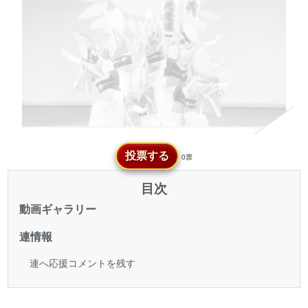
投票する
0票
目次
動画ギャラリー
連情報
連へ応援コメントを残す