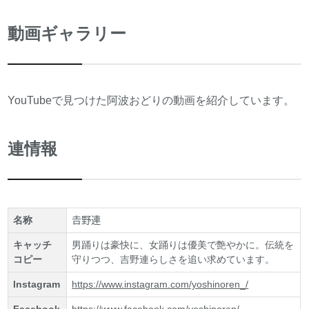
動画ギャラリー
YouTubeで見つけた阿波おどりの動画を紹介しています。
連情報
名称
𠮷野連
キャッチ
男踊りは豪快に、女踊りは優美で艶やかに。伝統を
コピー
守りつつ、吉野連らしさを追い求めています。
Instagram
https://www.instagram.com/yoshinoren_/
Facebook
https://www.facebook.com/yoshinoren/