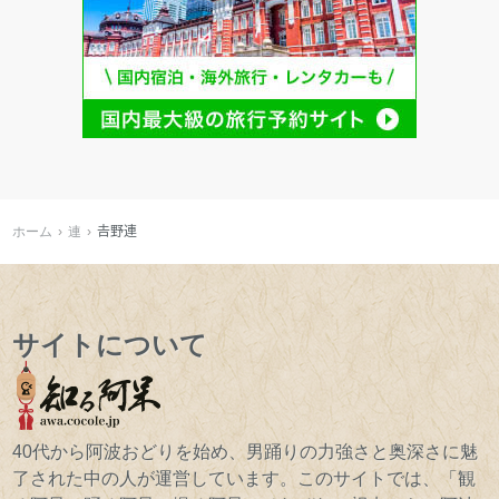
ホーム
連
𠮷野連
サイトについて
40代から阿波おどりを始め、男踊りの力強さと奥深さに魅
了された中の人が運営しています。このサイトでは、「観