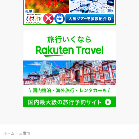
ホーム
三鷹市