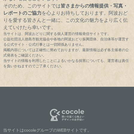
そのため、このサイトでは
皆さまからの情報提供・写真・
レポートのご協力
を心よりお待ちしております。阿波おど
りを愛する皆さんと一緒に、この文化の魅力をより広く伝
えていけたら幸いです。
当サイトは、阿波おどりに関する個人運営の情報発信サイトです。
公益社団法人徳島市観光協会や各地の阿波おどり振興団体、自治体等が運営す
る公式サイト・公式行事とは一切関係ありません。
掲載内容については正確性に努めておりますが、最新情報は必ず各主催者の公
式発表をご確認ください。
当サイトの情報を利用したことによるいかなる損害についても、運営者は責任
を負いかねますのでご了承ください。
当サイトはcocoleグループのWEBサイトです。