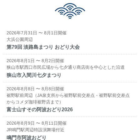
2026年7月31日 〜 8月1日開催
大浜公園周辺
第79回 淡路島まつり おどり大会
2026年8月1日 〜 8月2日開催
狭山市駅西口市民広場から七夕通り商店街を中心とした沿道
狭山市入間川七夕まつり
2026年8月8日 〜 8月8日開催
裾野駅前周辺（JA泉支所から裾野駅前交差点・裾野駅前交差点
からコメダ珈琲裾野店まで）
富士山すその阿波おどり2026
2026年8月9日 〜 8月11日開催
JR鳴門駅周辺特設演舞場付近
鳴門市阿波おどり